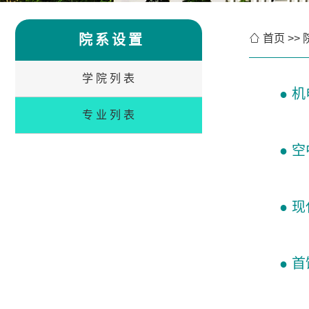
院系设置

首页
>>
学院列表
● 
专业列表
● 
● 
● 