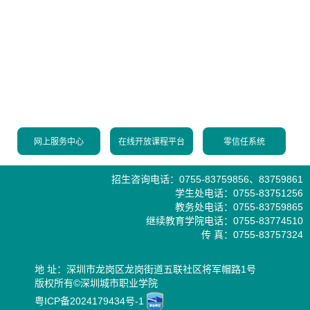
网上服务中心
在线开放课程平台
零信任系统
招生咨询电话：0755-83759856、83759861
学生处电话：0755-83751256
教务处电话：0755-83759865
继续教育学院电话：0755-83774510
传 真：0755-83757324
地 址：深圳市龙岗区龙岗街道五联社区将军帽路1号
版权所有©深圳城市职业学院
粤ICP备2024179434号-1