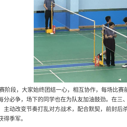
赛阶段，大家始终团结一心，相互协作，每场比赛
每分必争，场下的同学也在为队友加油鼓劲。在三
，主动改变节奏打乱对方战术，配合默契，前封后杀
获得季军。