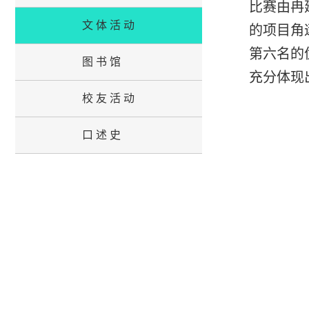
比赛由冉
文体活动
的项目角
第六名的
图书馆
充分体现
校友活动
口述史