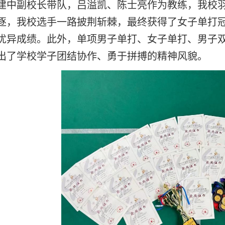
建中副校长带队，吕溢凯、陈士亮作为教练，我校羽
逐，我校选手一路披荆斩棘，最终获得了女子单打
优异成绩。此外，单项男子单打、女子单打、男子
出了学校学子团结协作、勇于拼搏的精神风貌。