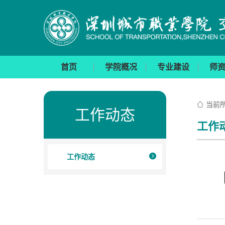
首页
学院概况
专业建设
师
当前

工作动态
工作
工作动态

巴