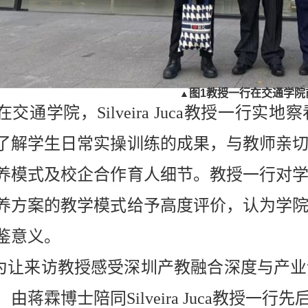
图
1
教授
一行在交通学院
▲
在交通学院，Silveira Juca教授一
了解学生日常实操训练的成果，与教师亲
养模式及校企合作育人细节。教授一行对
养方案的教学模式给予高度评价，认为学
鉴意义。
为让来访教授感受深圳产教融合深度与产业
，由蒋霖博士陪同Silveira Juca教授一