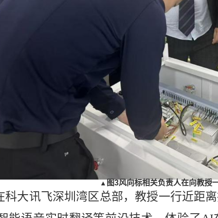
图
3
风向标相关负责人在向
教授
▲
在科大讯飞深圳湾区总部，教授一行近距离