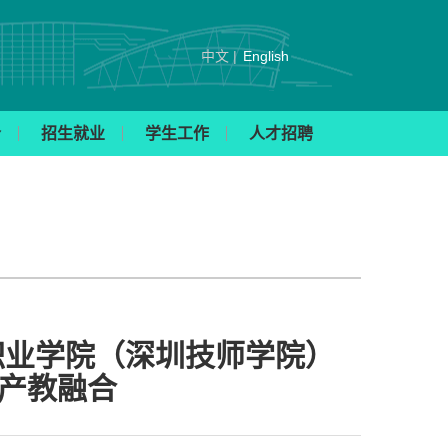
中文 |
English
合
招生就业
学生工作
人才招聘
职业学院（深圳技师学院）
探产教融合