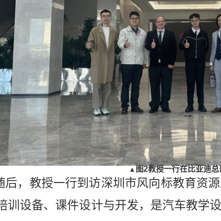
图
2
教授
一行在比亚迪总
▲
随后，教授一行到访深圳市风向标教育资源
培训设备、课件设计与开发，是汽车教学