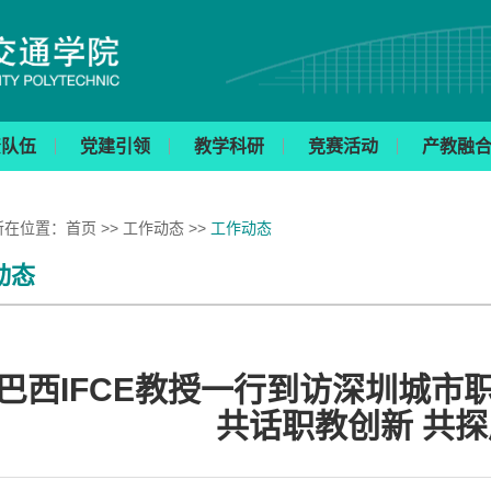
资队伍
党建引领
教学科研
竞赛活动
产教融
所在位置：
首页
>>
工作动态
>>
工作动态
动态
西IFCE教授一行到访深圳城市
共话职教创新 共