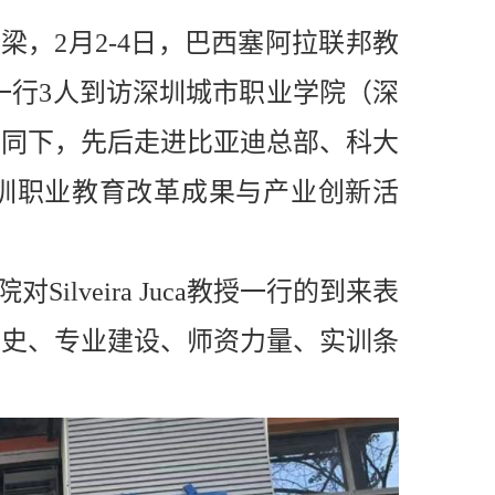
，2月2-4日，巴西塞阿拉联邦教
ca教授一行3人到访深圳城市职业学院（深
陪同下，先后走进比亚迪总部、科大
圳职业教育改革成果与产业创新活
lveira Juca教授一行的到来表
历史、专业建设、师资力量、实训条