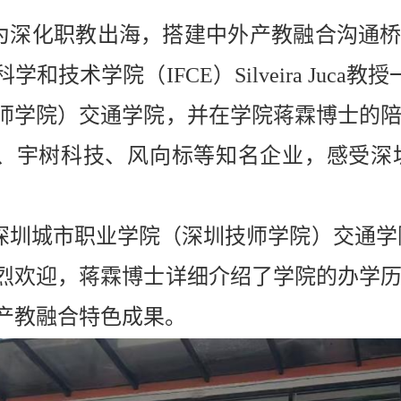
为深化职教出海，搭建中外产教融合沟通桥梁
科学和技术学院（IFCE）Silveira Ju
师学院）交通学院，并在学院蒋霖博士的
、宇树科技、风向标等知名企业，感受深
深圳城市职业学院（深圳技师学院）交通学院对Si
烈欢迎，蒋霖博士详细介绍了学院的办学
产教融合特色成果。